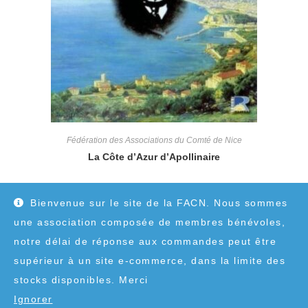
Fédération des Associations du Comté de Nice
La Côte d’Azur d’Apollinaire
10,00
€
Bienvenue sur le site de la FACN. Nous sommes
une association composée de membres bénévoles,
notre délai de réponse aux commandes peut être
supérieur à un site e-commerce, dans la limite des
stocks disponibles. Merci
Ignorer