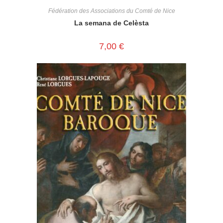
Fédération des Associations du Comté de Nice
La semana de Celèsta
7,00
€