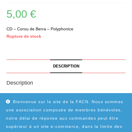
5,00
€
CD – Corou de Berra – Polyphonice
Rupture de stock
DESCRIPTION
Description
CD – Corou de Berra – Polyphonice
Bienvenue sur le site de la FACN. Nous sommes
une association composée de membres bénévoles,
notre délai de réponse aux commandes peut être
supérieur à un site e-commerce, dans la limite des