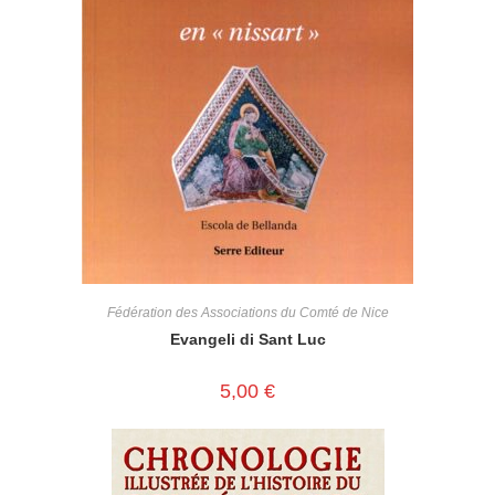
Fédération des Associations du Comté de Nice
Evangeli di Sant Luc
5,00
€