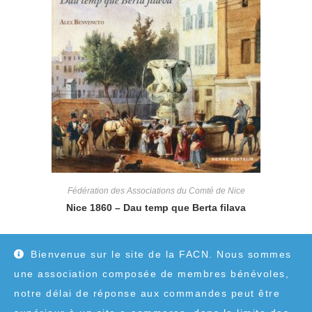
Fédération des Associations du Comté de Nice
Nice 1860 – Dau temp que Berta filava
10,00
€
Bienvenue sur le site de la FACN. Nous sommes
une association composée de membres bénévoles,
notre délai de réponse aux commandes peut être