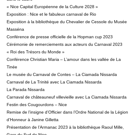
« Nice Capital Européenne de la Culture 2028 »
Exposition : Nice et le fabuleux carnaval de Rio
Exposition à la bibliothèque du Chevalier de Cessole du Musée
Masséna
Conférence de presse officielle de la Hopman cup 2023
Cérémonie de remerciements aux acteurs du Carnaval 2023
« Roi des Trésors du Monde »
Conférence Christian Maria – L’amour dans les vallée de La
Tinée
Le musée du Carnaval de Contes – La Ciamada Nissarda
Carnaval de La Trinité avec La Ciamada Nissarda
La Parada Nissarda
Carnaval de châteauneuf villevieille avec La Ciamada Nissarda
Festin des Cougourdons – Nice
Remise de l’insigne d’Officier dans l’Ordre National de la Légion
d’Honneur à Janine Gilletta
Présentation de l’Armanac 2023 à la bibliothèque Raoul Mille,
Gare du Sud de Nice