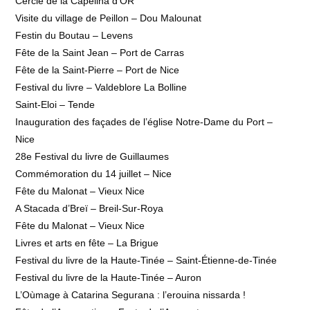
Cercle de la Capelina d’OR
Visite du village de Peillon – Dou Malounat
Festin du Boutau – Levens
Fête de la Saint Jean – Port de Carras
Fête de la Saint-Pierre – Port de Nice
Festival du livre – Valdeblore La Bolline
Saint-Eloi – Tende
Inauguration des façades de l’église Notre-Dame du Port –
Nice
28e Festival du livre de Guillaumes
Commémoration du 14 juillet – Nice
Fête du Malonat – Vieux Nice
A Stacada d’Breï – Breil-Sur-Roya
Fête du Malonat – Vieux Nice
Livres et arts en fête – La Brigue
Festival du livre de la Haute-Tinée – Saint-Étienne-de-Tinée
Festival du livre de la Haute-Tinée – Auron
L’Oùmage à Catarina Segurana : l’erouina nissarda !