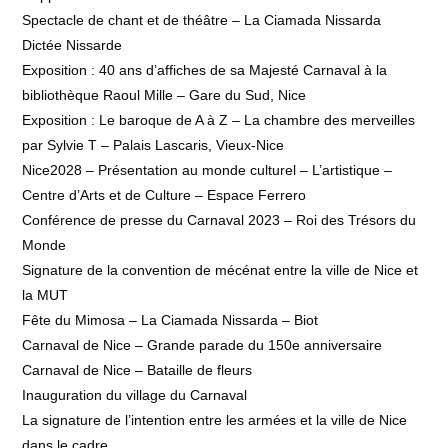
Spectacle de chant et de théâtre – La Ciamada Nissarda
Dictée Nissarde
Exposition : 40 ans d’affiches de sa Majesté Carnaval à la
bibliothèque Raoul Mille – Gare du Sud, Nice
Exposition : Le baroque de A à Z – La chambre des merveilles
par Sylvie T – Palais Lascaris, Vieux-Nice
Nice2028 – Présentation au monde culturel – L’artistique –
Centre d’Arts et de Culture – Espace Ferrero
Conférence de presse du Carnaval 2023 – Roi des Trésors du
Monde
Signature de la convention de mécénat entre la ville de Nice et
la MUT
Fête du Mimosa – La Ciamada Nissarda – Biot
Carnaval de Nice – Grande parade du 150e anniversaire
Carnaval de Nice – Bataille de fleurs
Inauguration du village du Carnaval
La signature de l’intention entre les armées et la ville de Nice
dans le cadre