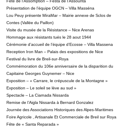
Fête de l’Assomption – Festa de l’Assounta
Présentation de l’équipe OGCN – Villa Masséna
Lou Peuy présente MiraMar – Mairie annexe de Sclos de
Contes (Vallée du Paillon)
Visite du musée de la Résistance – Nice Arenas
Hommage aux résistants tués le 28 aout 1944
Cérémonie d’accueil de l’équipe d’Ecosse – Villa Massena
Reception Iron Man – Palais des expositions de Nice
Festival du livre de Breil-sur-Roya
Commémoration du 106e anniversaire de la disparition du
Capitaine Georges Guynemer – Nice
Exposition – « Carrare, le crépuscule de la Montagne »
Exposition – Le soleil se lève au sud »
Spectacle – La Ciamada Nissarda
Remise de l’Aigla Nissarda à Bernard Gonzalez
Journée des Associations Historiques des Alpes-Maritimes
Foire Agricole , Artisanale Et Commerciale de Breil sur Roya
Fête de « Santa Reparada »