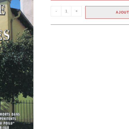
-
+
AJOUT