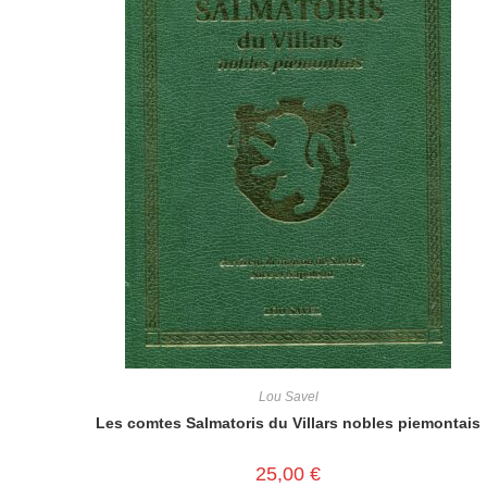
Lou Savel
Les comtes Salmatoris du Villars nobles piemontais
25,00
€