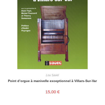
Lou Savel
Point d’orgue à manivelle exceptionnel à Villars-Sur-Var
15,00
€