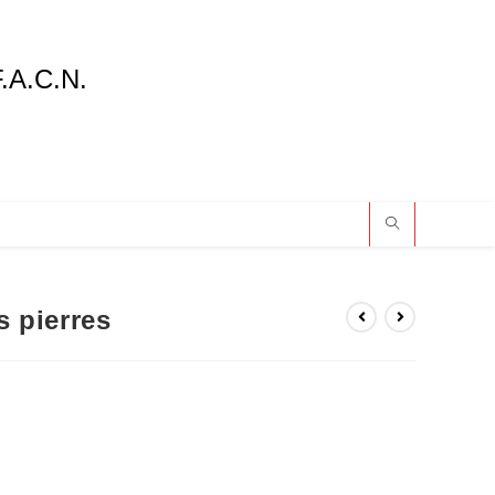
F.A.C.N.
 pierres