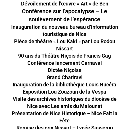
Dévoilement de l’œuvre « Art » de Ben
Conférence sur l’apocalypse – Le
soulèvement de l’espérance
Inauguration du nouveau bureau d’information
touristique de Nice
Pièce de théâtre « Lou Kaki » par Lou Rodou
Nissart
90 ans du Théâtre Niçois de Francis Gag
Conférence lancement Carnaval
Dictée Niçoise
Grand Chariravi
Inauguration de la bibliothèque Louis Nucéra
Exposition Lou Zouzoun de la Vespa
Visite des archives historiques du diocèse de
Nice avec Les amis du Malounat
Présentation de Nice Historique – Nice Fait la
Fête
Remise des prix Nissart – Lycée Sasserno