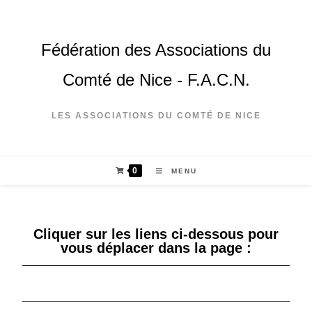
Fédération des Associations du
Comté de Nice - F.A.C.N.
LES ASSOCIATIONS DU COMTÉ DE NICE
0
MENU
Cliquer sur les liens ci-dessous pour
vous déplacer dans la page :